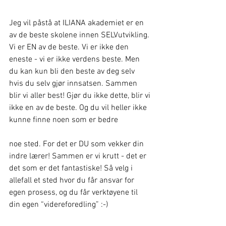
Jeg vil påstå at ILIANA akademiet er en 
av de beste skolene innen SELVutvikling. 
Vi er EN av de beste. Vi er ikke den 
eneste - vi er ikke verdens beste. Men 
du kan kun bli den beste av deg selv 
hvis du selv gjør innsatsen. Sammen 
blir vi aller best! Gjør du ikke dette, blir vi 
ikke en av de beste. Og du vil heller ikke 
kunne finne noen som er bedre
noe sted. For det er DU som vekker din 
indre lærer! Sammen er vi krutt - det er 
det som er det fantastiske! Så velg i 
allefall et sted hvor du får ansvar for 
egen prosess, og du får verktøyene til 
din egen “videreforedling” :-)