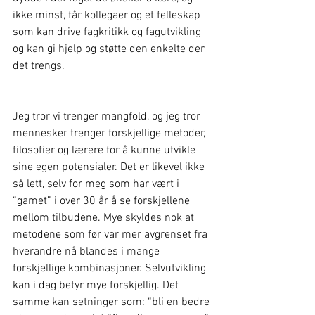
ikke minst, får kollegaer og et felleskap 
som kan drive fagkritikk og fagutvikling 
og kan gi hjelp og støtte den enkelte der 
det trengs.
Jeg tror vi trenger mangfold, og jeg tror 
mennesker trenger forskjellige metoder, 
filosofier og lærere for å kunne utvikle 
sine egen potensialer. Det er likevel ikke 
så lett, selv for meg som har vært i 
“gamet” i over 30 år å se forskjellene 
mellom tilbudene. Mye skyldes nok at 
metodene som før var mer avgrenset fra 
hverandre nå blandes i mange 
forskjellige kombinasjoner. Selvutvikling 
kan i dag betyr mye forskjellig. Det 
samme kan setninger som: “bli en bedre 