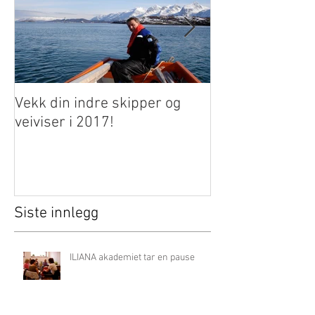
Vekk din indre skipper og
Endelig en ny 
veiviser i 2017!
Siste innlegg
ILIANA akademiet tar en pause