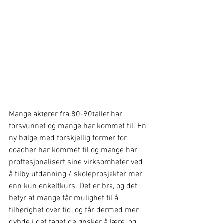
Mange aktører fra 80-90tallet har 
forsvunnet og mange har kommet til. En 
ny bølge med forskjellig former for 
coacher har kommet til og mange har 
proffesjonalisert sine virksomheter ved 
å tilby utdanning / skoleprosjekter mer 
enn kun enkeltkurs. Det er bra, og det 
betyr at mange får mulighet til å 
tilhørighet over tid, og får dermed mer 
dybde i det faget de ønsker å lære, og 