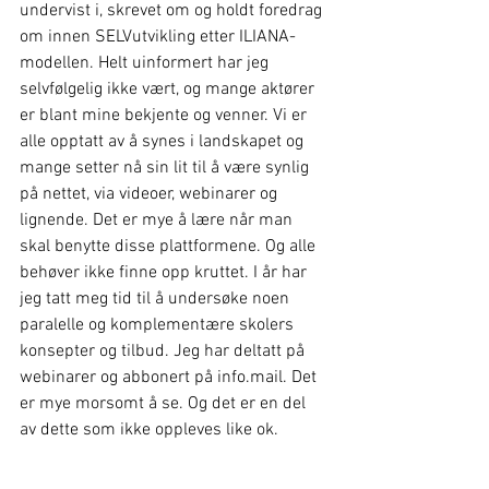
undervist i, skrevet om og holdt foredrag 
om innen SELVutvikling etter ILIANA-
modellen. Helt uinformert har jeg 
selvfølgelig ikke vært, og mange aktører 
er blant mine bekjente og venner. Vi er 
alle opptatt av å synes i landskapet og 
mange setter nå sin lit til å være synlig 
på nettet, via videoer, webinarer og 
lignende. Det er mye å lære når man 
skal benytte disse plattformene. Og alle 
behøver ikke finne opp kruttet. I år har 
jeg tatt meg tid til å undersøke noen 
paralelle og komplementære skolers 
konsepter og tilbud. Jeg har deltatt på 
webinarer og abbonert på info.mail. Det 
er mye morsomt å se. Og det er en del 
av dette som ikke oppleves like ok.