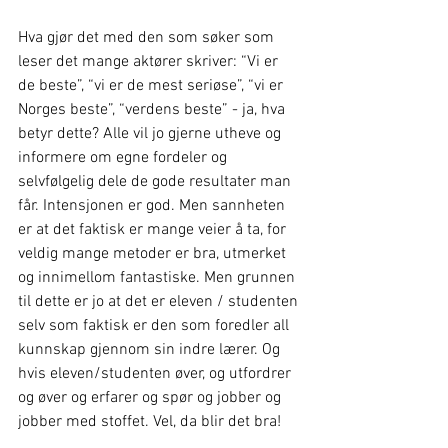
Hva gjør det med den som søker som 
leser det mange aktører skriver: “Vi er 
de beste”, “vi er de mest seriøse”, “vi er 
Norges beste”, “verdens beste” - ja, hva 
betyr dette? Alle vil jo gjerne utheve og 
informere om egne fordeler og 
selvfølgelig dele de gode resultater man 
får. Intensjonen er god. Men sannheten 
er at det faktisk er mange veier å ta, for 
veldig mange metoder er bra, utmerket 
og innimellom fantastiske. Men grunnen 
til dette er jo at det er eleven / studenten 
selv som faktisk er den som foredler all 
kunnskap gjennom sin indre lærer. Og 
hvis eleven/studenten øver, og utfordrer 
og øver og erfarer og spør og jobber og 
jobber med stoffet. Vel, da blir det bra!