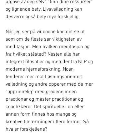
utgave av deg selv”, “finn dine ressurser” 
og lignende bety. Livsveiledning kan 
desverre også bety mye forskjellig.
Når jeg ser på videoene kan det se ut 
som om de fleste ser viktigheten av 
meditasjon. Men hvilken meditasjon og 
fra hvilket ståsted? Nesten alle har 
integrert filosofier og metoder fra NLP og 
moderne hjerneforskning. Noen 
tenderer mer mot Løsningsorientert 
veiledning og andre opperer med de mer 
“opprinnelig” med gradene innen 
practionar og master practitionar og 
coach/lærer. Det spirituelle i en eller 
annen form finnes hos mange og 
kreative tilnærminger i flere former. Så 
hva er forskjellene?