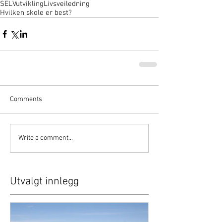
SELVutvikling
Livsveiledning
Hvilken skole er best?
Comments
Write a comment...
Utvalgt innlegg