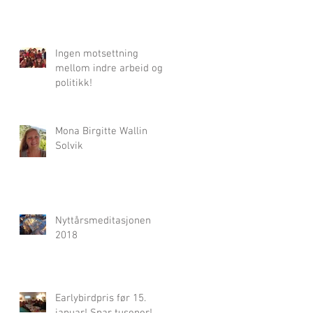
Ingen motsettning
mellom indre arbeid og
politikk!
Mona Birgitte Wallin
Solvik
Nyttårsmeditasjonen
2018
Earlybirdpris før 15.