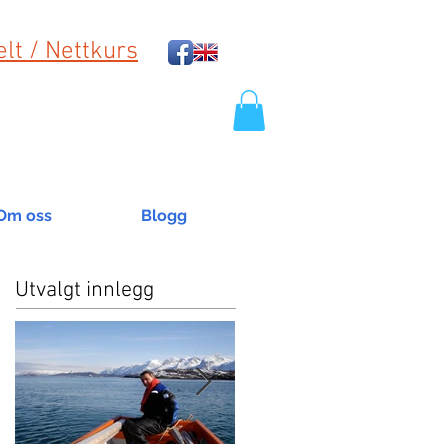
lt / Nettkurs
Om oss
Blogg
Utvalgt innlegg