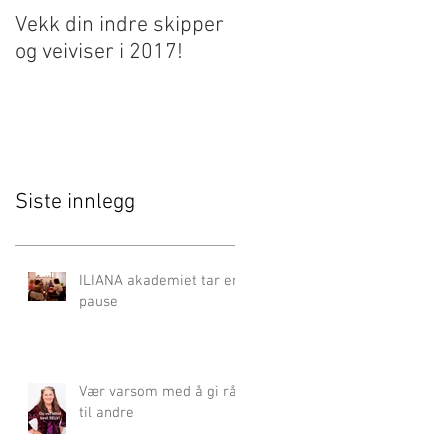
Vekk din indre skipper
Endelig en ny
og veiviser i 2017!
hjemmeside!
Siste innlegg
ILIANA akademiet tar en
pause
Vær varsom med å gi råd
til andre