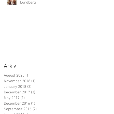
Lundberg
Arkiv
August 2020
(1)
1 post
November 2018
(1)
1 post
January 2018
(2)
2 posts
December 2017
(3)
3 posts
May 2017
(1)
1 post
December 2016
(1)
1 post
September 2016
(2)
2 posts