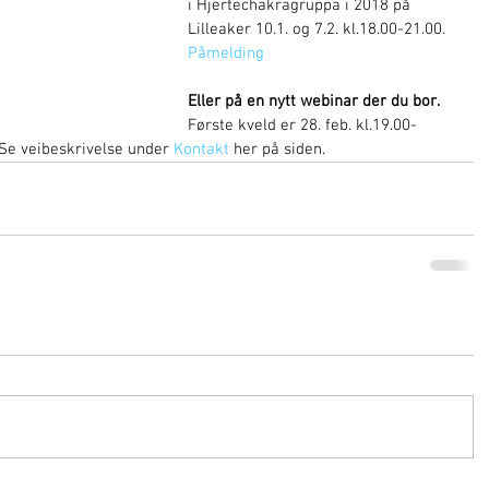
i Hjertechakragruppa i 2018 på 
Lilleaker 10.1. og 7.2. kl.18.00-21.00.
Påmelding
Eller på en nytt webinar der du bor. 
Første kveld er 28. feb. kl.19.00-
 Se veibeskrivelse under 
Kontakt 
her på siden.