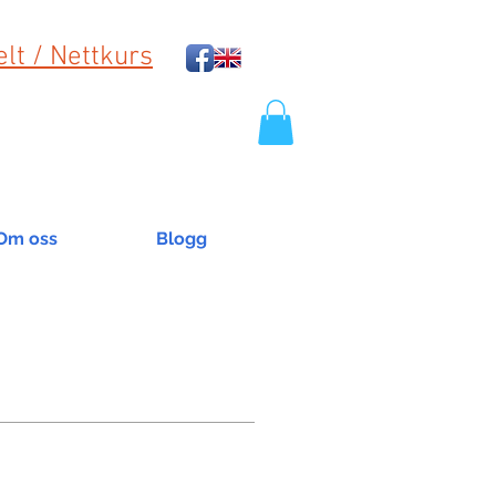
lt / Nettkurs
Om oss
Blogg