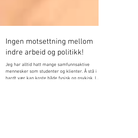
Ingen motsettning mellom
indre arbeid og politikk!
Jeg har alltid hatt mange samfunnsaktive
mennesker som studenter og klienter. Å stå i
hardt vær kan koste både fysisk og psykisk. I...